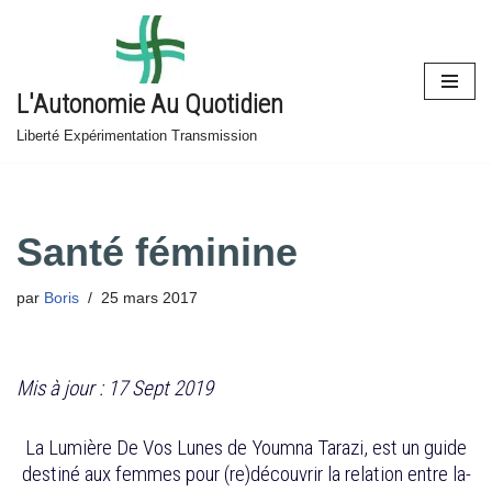
Aller
au
L'Autonomie Au Quotidien
contenu
Liberté Expérimentation Transmission
Santé féminine
par
Boris
25 mars 2017
Mis à jour : 17 Sept 2019
La Lumière De Vos Lunes de Youmna Tarazi, est un guide
destiné aux femmes pour (re)découvrir la relation entre la-