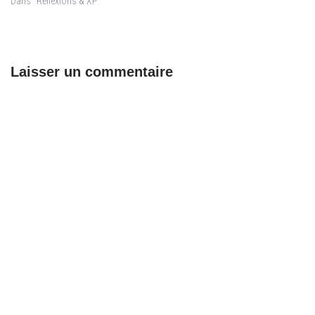
Dans "Réflexions & XP"
Laisser un commentaire