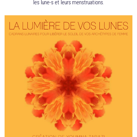
les lune-s et leurs menstruations.