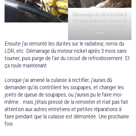
Démontage du filtre à huile à
l’ancienne avec un tournevis
car je n’avais pas de clé à
filtre
Ensuite j’ai remonté les durites sur le radiateur, remis du
LDR, etc. Démarrage du moteur nickel après 3 mois sans
tourner, puis purge de l’air du circuit de refroidissement. Et
ça roule maintenant.
Lorsque j’ai amené la culasse à rectifier, j’aurais dû
demander qu’ils contrôlent les soupapes, et changer les
joints de queue de soupapes, ou j’aurais pu le faire moi-
même… mais j’étais pressé de la remonter et n’ait pas fait
attention aux autres entretiens et petites réparations à
faire pendant que la culasse est démontée. Une prochaine
fois.