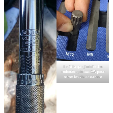
il a fallu que j’achète des
embouts spéciaux VW pour
serrer les vis de culasse