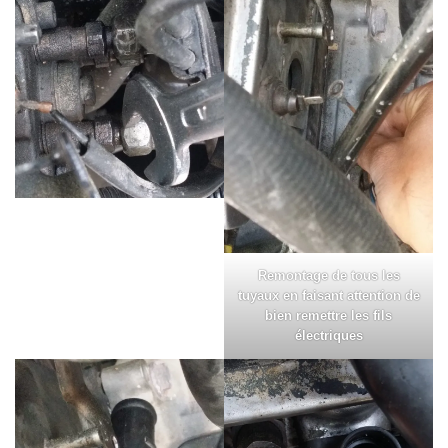
Remontage de tous les
tuyaux en faisant attention de
bien remettre les fils
électriques