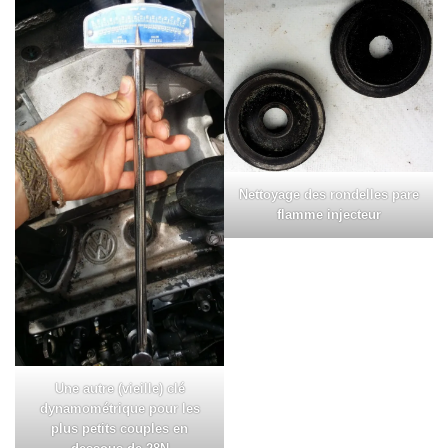
Nettoyage des rondelles pare
flamme injecteur
Une autre (vieille) clé
dynamométrique pour les
plus petits couples en