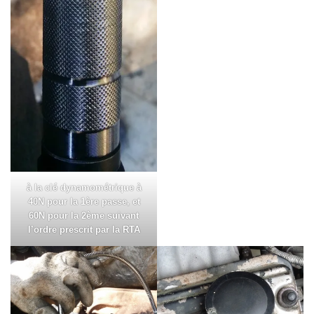
à la clé dynamométrique à
40N pour la 1ère passe, et
60N pour la 2ème suivant
l’ordre prescrit par la RTA