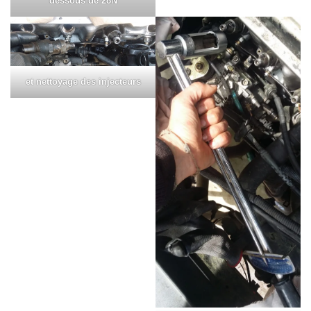
dessous de 28N
et nettoyage des injecteurs