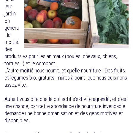
leur
jardin.
En
généra
l la
moitié
des
produits va pour les animaux (poules, chevaux, chiens,
tortues…) et le compost.
L’autre moitié nous nourrit, et quelle nourriture ! Des fruits
et légumes bio, gratuits, mûres à point, que nous cuisinons
assez vite.
Autant vous dire que le collectif s’est vite agrandit, et c’est
une chance, car cette abondance de nourriture invendable
demande une bonne organisation et des gens motivés et
disponibles.