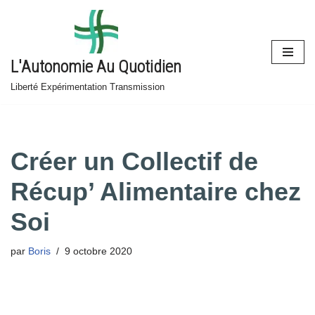
Aller
au
L'Autonomie Au Quotidien
contenu
Liberté Expérimentation Transmission
Créer un Collectif de
Récup’ Alimentaire chez
Soi
par
Boris
9 octobre 2020