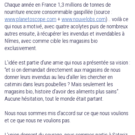
Chaque année en France 1,3 millions de tonnes de
nourriture encore consommable gaspillée (source :
www.planetoscope.com
+
www.nouvelobs.com
)… voilà ce
qui nous a motivé, avec quatre acolytes puis de nombreux
autres ensuite, à récupérer les invendus et invendables à
Nîmes, avec comme cible les magasins bio
exclusivement.
L’idée est partie d’une amie qui nous a présentée sa vision :
“et si on demandait directement aux magasins de nous
donner leurs invendus au lieu d’aller les chercher en
catimini dans leurs poubelles ? Mais seulement les
magasins bio, histoire d’avoir des aliments plus sains”.
Aucune hésitation, tout le monde était partant.
Nous nous sommes mis d’accord sur ce que nous voulions
et ce que nous ne voulions pas.
L’union donnant du courage, nous sommes partis à Satoriz,