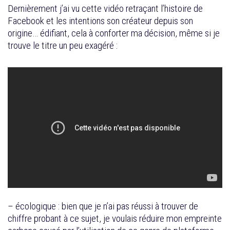
Dernièrement j’ai vu cette vidéo retraçant l’histoire de
Facebook et les intentions son créateur depuis son
origine… édifiant, cela à conforter ma décision, même si je
trouve le titre un peu exagéré :
– écologique : bien que je n’ai pas réussi à trouver de
chiffre probant à ce sujet, je voulais réduire mon empreinte