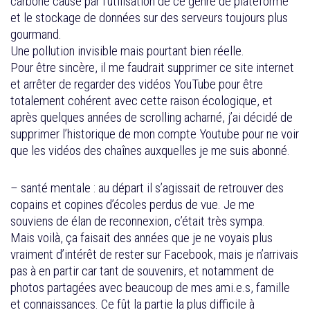
carbone causé par l’utilisation de ce genre de plateforme
et le stockage de données sur des serveurs toujours plus
gourmand.
Une pollution invisible mais pourtant bien réelle.
Pour être sincère, il me faudrait supprimer ce site internet
et arrêter de regarder des vidéos YouTube pour être
totalement cohérent avec cette raison écologique, et
après quelques années de scrolling acharné, j’ai décidé de
supprimer l’historique de mon compte Youtube pour ne voir
que les vidéos des chaînes auxquelles je me suis abonné.
– santé mentale : au départ il s’agissait de retrouver des
copains et copines d’écoles perdus de vue. Je me
souviens de élan de reconnexion, c’était très sympa.
Mais voilà, ça faisait des années que je ne voyais plus
vraiment d’intérêt de rester sur Facebook, mais je n’arrivais
pas à en partir car tant de souvenirs, et notamment de
photos partagées avec beaucoup de mes ami.e.s, famille
et connaissances. Ce fût la partie la plus difficile à